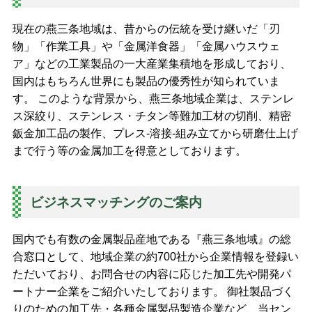
現在の燕三条地域は、昔からの伝統を受け継いだ「刃
物」「作業工具」や「金属洋食器」「金属ハウスウェ
ア」などの工業製品の一大産業集積地を形成しており、
国内はもちろん世界にも製品の優秀性が知られていま
す。 このような背景から、燕三条地域企業は、ステンレ
ス深絞り、ステンレス・チタン等難加工材の切削、精密
鈑金加工品の製作、プレス-溶接-組み立てから研磨仕上げ
まで行う等の金属加工を得意としております。
ビジネスマッチングのご案内
国内でも有数の金属製品産地である『燕三条地域』の総
合窓口として、地域企業の約700社から企業情報を登録い
ただいており、お問合せの内容に応じた加工先や開発パ
ートナー企業をご紹介いたしております。 御社製品づく
りのための加工先・各種金属製品製造企業など、当セン