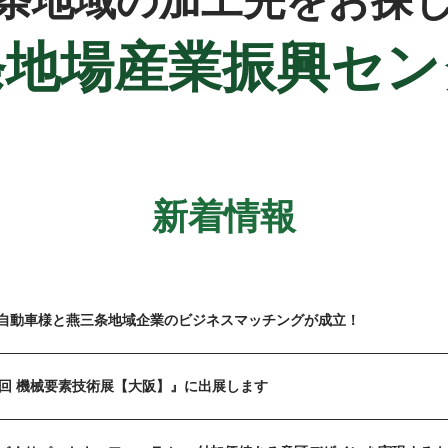
条地域の加工先をお探
条地場産業振興セン
新着情報
自動車様と燕三条地域企業のビジネスマッチングが成立！
8回 機械要素技術展【大阪】』に出展します