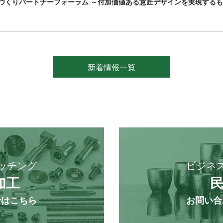
づくりパートナーフォーラム ～付加価値ある意匠デザインを実現するもの
新着情報一覧
ッチング
ビジネ
加工
せはこちら
お問い合