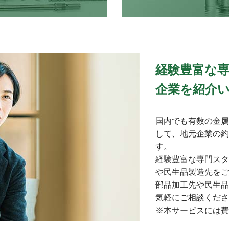
経験豊富な
企業を紹介
国内でも有数の金属
して、地元企業の約
す。
経験豊富な専門スタ
や民生品製造先をご
部品加工先や民生品
気軽にご相談くださ
※本サービスには費