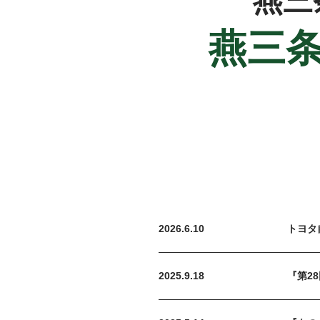
燕三
燕三
2026.6.10
トヨタ
2025.9.18
『第2