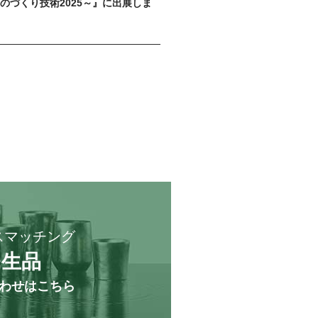
づくり技術2025～』に出展しま
スマッチング
民生品
わせはこちら