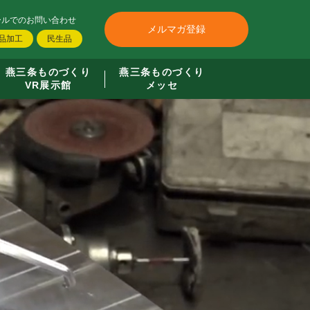
ールでのお問い合わせ
メルマガ登録
品加工
民生品
燕三条ものづくり
燕三条ものづくり
VR展示館
メッセ