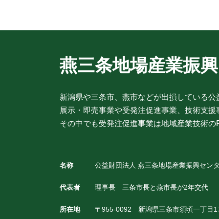
燕三条地場産業振
新潟県や三条市、燕市などが出損している公
展示・即売事業や受発注促進事業、技術支援
その中でも受発注促進事業は地域産業技術の
名称
公益財団法人 燕三条地場産業振興セン
代表者
理事長 三条市長と燕市長が2年交代
所在地
〒955-0092 新潟県三条市須頃一丁目1