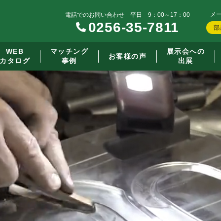
メ
電話でのお問い合わせ 平日 9：00～17：00
0256-35-7811
部
WEB
マッチング
展示会への
お客様の声
カタログ
事例
出展