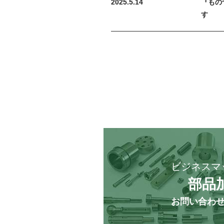
2025.5.14
『もの
す
ビジネスマ
部品
お問い合わ