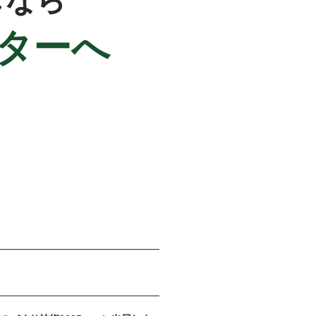
しなら
ターへ