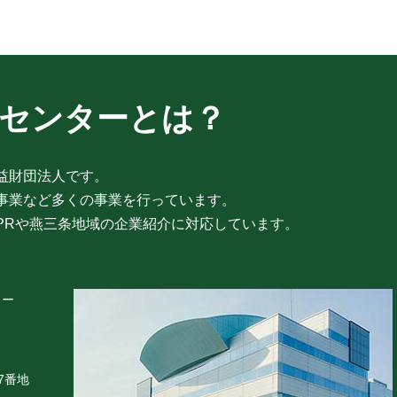
興センターとは？
益財団法人です。
事業など多くの事業を行っています。
PRや燕三条地域の企業紹介に対応しています。
ター
7番地