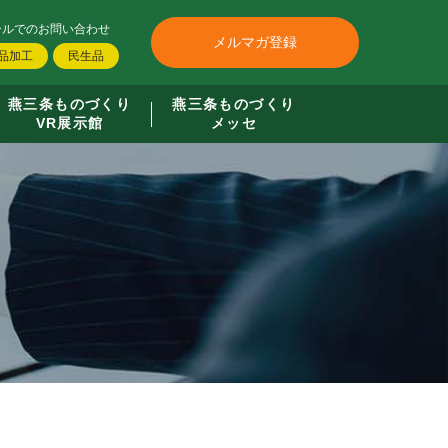
ールでのお問い合わせ
メルマガ登録
品加工
民生品
燕三条ものづくり
燕三条ものづくり
VR展示館
メッセ