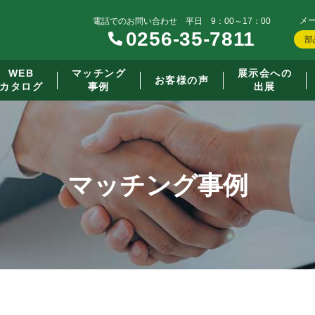
メ
電話でのお問い合わせ 平日 9：00～17：00
0256-35-7811
部
WEB
マッチング
展示会への
お客様の声
カタログ
事例
出展
マッチング事例