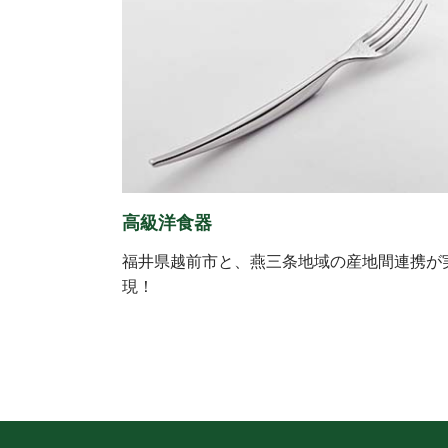
高級洋食器
福井県越前市と、燕三条地域の産地間連携が
現！