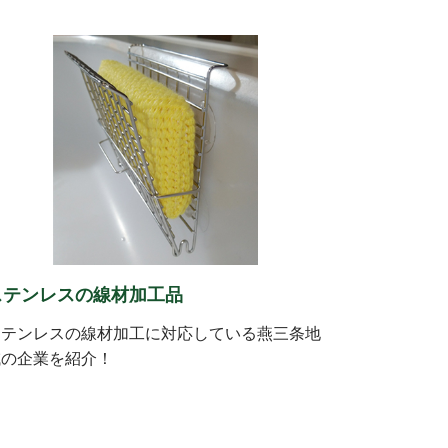
ステンレスの線材加工品
ステンレスの線材加工に対応している燕三条地
域の企業を紹介！