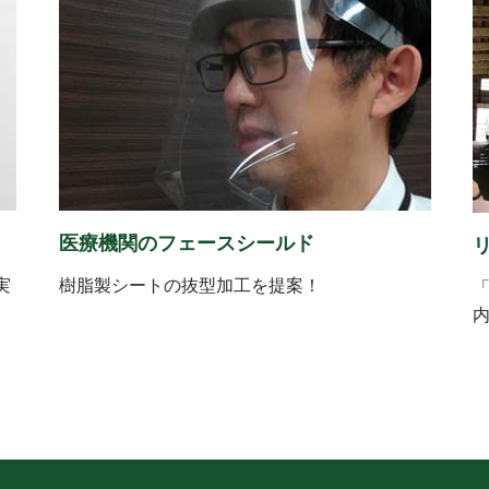
医療機関のフェースシールド
実
樹脂製シートの抜型加工を提案！
「