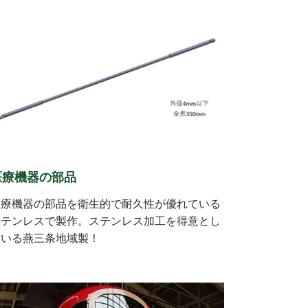
医療機器の部品
医療機器の部品を衛生的で耐久性が優れている
ステンレスで製作。ステンレス加工を得意とし
ている燕三条地域製！