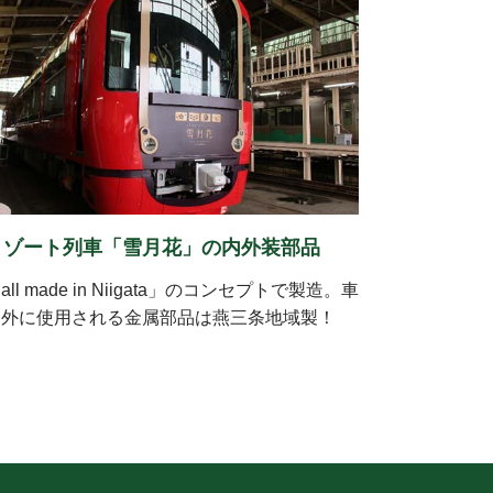
リゾート列車「雪月花」の内外装部品
all made in Niigata」のコンセプトで製造。車
内外に使用される金属部品は燕三条地域製！